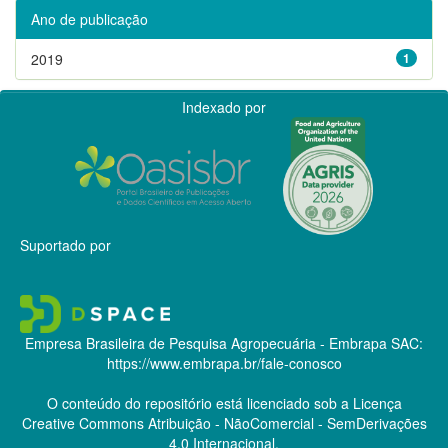
Ano de publicação
2019
1
Indexado por
Suportado por
Empresa Brasileira de Pesquisa Agropecuária - Embrapa
SAC:
https://www.embrapa.br/fale-conosco
O conteúdo do repositório está licenciado sob a Licença
Creative Commons
Atribuição - NãoComercial - SemDerivações
4.0 Internacional.