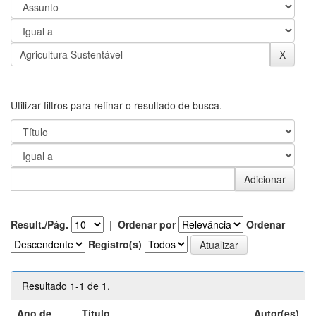
Utilizar filtros para refinar o resultado de busca.
Result./Pág.
|
Ordenar por
Ordenar
Registro(s)
Resultado 1-1 de 1.
Ano de
Título
Autor(es)