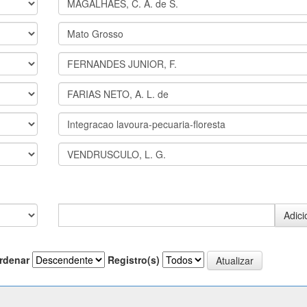
rdenar
Registro(s)