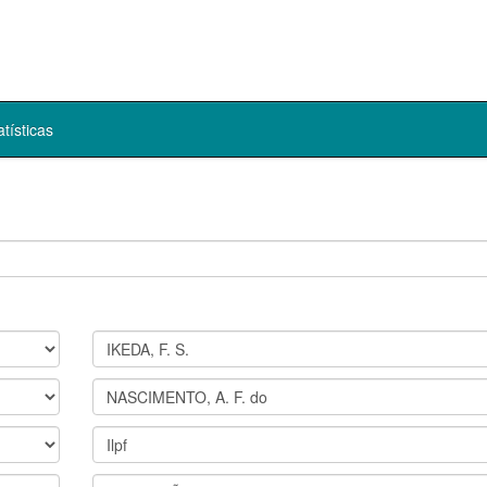
atísticas