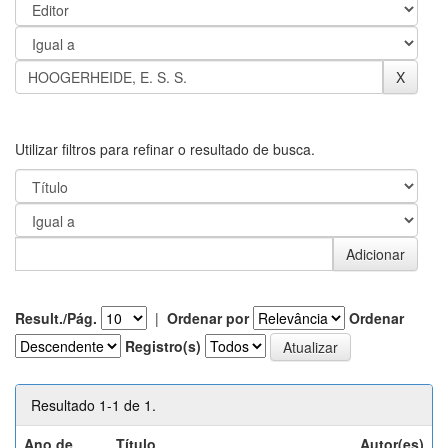
Utilizar filtros para refinar o resultado de busca.
Result./Pág.
|
Ordenar por
Ordenar
Registro(s)
Resultado 1-1 de 1.
Ano de
Título
Autor(es)