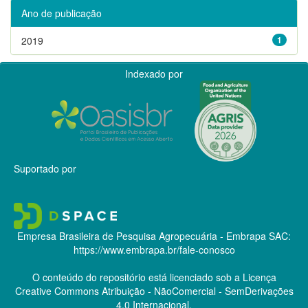
Ano de publicação
2019
1
Indexado por
Suportado por
Empresa Brasileira de Pesquisa Agropecuária - Embrapa
SAC:
https://www.embrapa.br/fale-conosco
O conteúdo do repositório está licenciado sob a Licença
Creative Commons
Atribuição - NãoComercial - SemDerivações
4.0 Internacional.