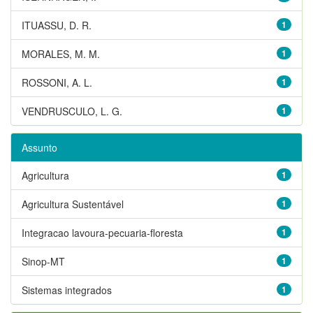
ITUASSU, D. R.
1
MORALES, M. M.
1
ROSSONI, A. L.
1
VENDRUSCULO, L. G.
1
Assunto
Agricultura
1
Agricultura Sustentável
1
Integracao lavoura-pecuaria-floresta
1
Sinop-MT
1
Sistemas integrados
1