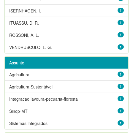
ISERNHAGEN, I.
1
ITUASSU, D. R.
1
ROSSONI, A. L.
1
VENDRUSCULO, L. G.
1
Assunto
Agricultura
1
Agricultura Sustentável
1
Integracao lavoura-pecuaria-floresta
1
Sinop-MT
1
Sistemas integrados
1