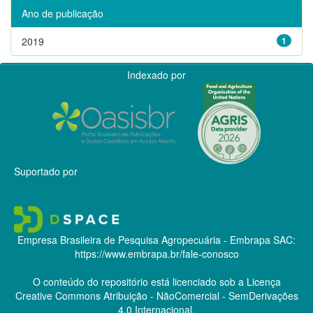
Ano de publicação
2019
1
Indexado por
Suportado por
Empresa Brasileira de Pesquisa Agropecuária - Embrapa
SAC:
https://www.embrapa.br/fale-conosco
O conteúdo do repositório está licenciado sob a Licença
Creative Commons
Atribuição - NãoComercial - SemDerivações
4.0 Internacional.