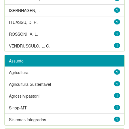
ISERNHAGEN, I.
1
ITUASSU, D. R.
1
ROSSONI, A. L.
1
VENDRUSCULO, L. G.
1
Assunto
Agricultura
1
Agricultura Sustentável
1
Agrossilvipastoril
1
Sinop-MT
1
Sistemas integrados
1