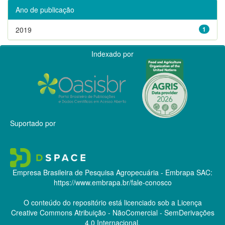
Ano de publicação
2019
1
Indexado por
Suportado por
Empresa Brasileira de Pesquisa Agropecuária - Embrapa
SAC:
https://www.embrapa.br/fale-conosco
O conteúdo do repositório está licenciado sob a Licença
Creative Commons
Atribuição - NãoComercial - SemDerivações
4.0 Internacional.