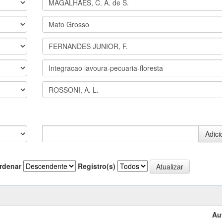
rdenar
Registro(s)
Au