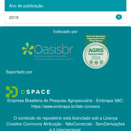
Ano de publicação
2019
1
Indexado por
Suportado por
Empresa Brasileira de Pesquisa Agropecuária - Embrapa
SAC:
https://www.embrapa.br/fale-conosco
O conteúdo do repositório está licenciado sob a Licença
Creative Commons
Atribuição - NãoComercial - SemDerivações
4.0 Internacional.