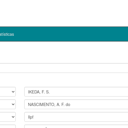
atísticas