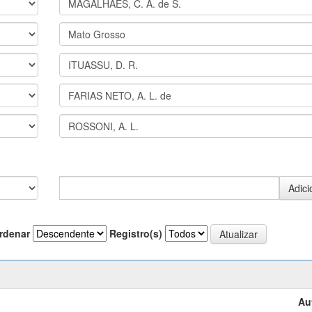
rdenar
Registro(s)
Au