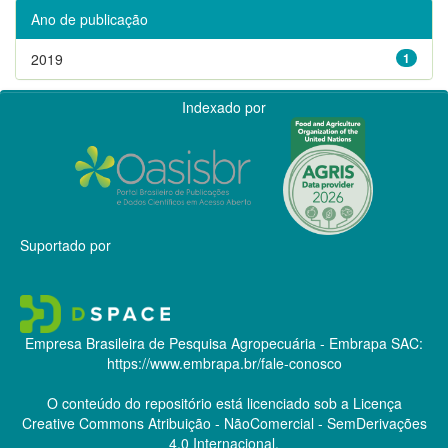
Ano de publicação
2019
1
Indexado por
Suportado por
Empresa Brasileira de Pesquisa Agropecuária - Embrapa
SAC:
https://www.embrapa.br/fale-conosco
O conteúdo do repositório está licenciado sob a Licença
Creative Commons
Atribuição - NãoComercial - SemDerivações
4.0 Internacional.