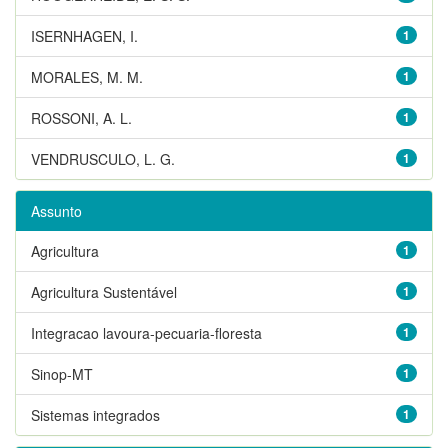
ISERNHAGEN, I.
1
MORALES, M. M.
1
ROSSONI, A. L.
1
VENDRUSCULO, L. G.
1
Assunto
Agricultura
1
Agricultura Sustentável
1
Integracao lavoura-pecuaria-floresta
1
Sinop-MT
1
Sistemas integrados
1