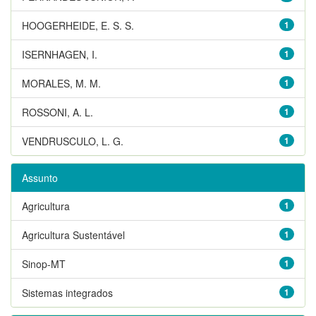
HOOGERHEIDE, E. S. S.
1
ISERNHAGEN, I.
1
MORALES, M. M.
1
ROSSONI, A. L.
1
VENDRUSCULO, L. G.
1
Assunto
Agricultura
1
Agricultura Sustentável
1
Sinop-MT
1
Sistemas integrados
1