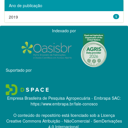
Ano de publicação
2019
1
Indexado por
Suportado por
Empresa Brasileira de Pesquisa Agropecuária - Embrapa
SAC:
https://www.embrapa.br/fale-conosco
O conteúdo do repositório está licenciado sob a Licença
Creative Commons
Atribuição - NãoComercial - SemDerivações
4.0 Internacional.