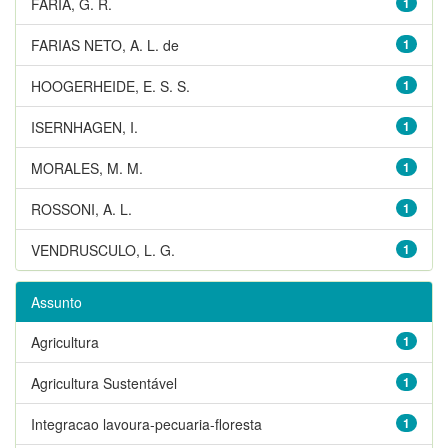
FARIA, G. R.
1
FARIAS NETO, A. L. de
1
HOOGERHEIDE, E. S. S.
1
ISERNHAGEN, I.
1
MORALES, M. M.
1
ROSSONI, A. L.
1
VENDRUSCULO, L. G.
1
Assunto
Agricultura
1
Agricultura Sustentável
1
Integracao lavoura-pecuaria-floresta
1