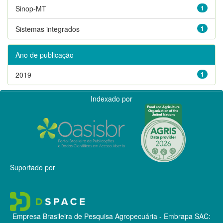
Sinop-MT
1
Sistemas integrados
1
Ano de publicação
2019
1
Indexado por
Suportado por
Empresa Brasileira de Pesquisa Agropecuária - Embrapa
SAC: