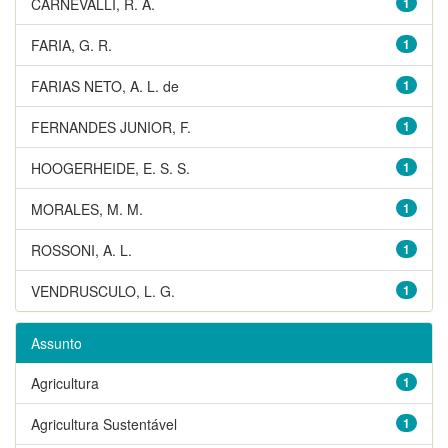
CARNEVALLI, R. A.
1
FARIA, G. R.
1
FARIAS NETO, A. L. de
1
FERNANDES JUNIOR, F.
1
HOOGERHEIDE, E. S. S.
1
MORALES, M. M.
1
ROSSONI, A. L.
1
VENDRUSCULO, L. G.
1
Assunto
Agricultura
1
Agricultura Sustentável
1