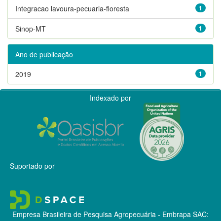
Integracao lavoura-pecuaria-floresta
1
Sinop-MT
1
Ano de publicação
2019
1
Indexado por
Suportado por
Empresa Brasileira de Pesquisa Agropecuária - Embrapa
SAC: