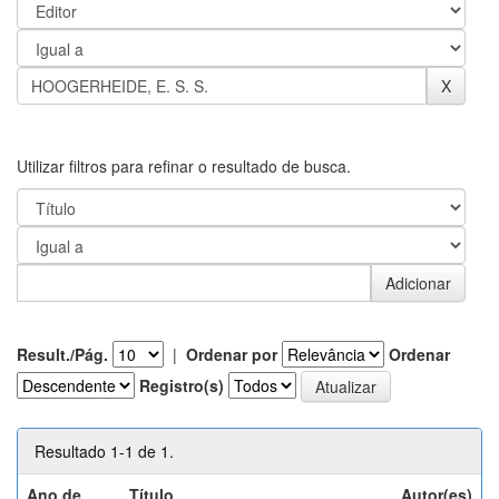
Utilizar filtros para refinar o resultado de busca.
Result./Pág.
|
Ordenar por
Ordenar
Registro(s)
Resultado 1-1 de 1.
Ano de
Título
Autor(es)