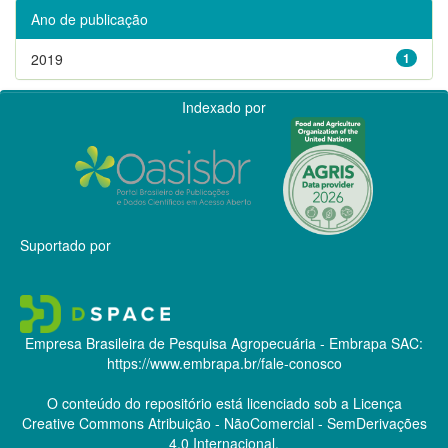
Ano de publicação
2019
1
Indexado por
Suportado por
Empresa Brasileira de Pesquisa Agropecuária - Embrapa
SAC:
https://www.embrapa.br/fale-conosco
O conteúdo do repositório está licenciado sob a Licença
Creative Commons
Atribuição - NãoComercial - SemDerivações
4.0 Internacional.