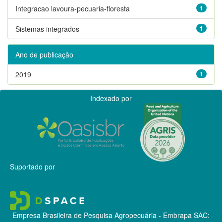
Integracao lavoura-pecuaria-floresta
1
Sistemas integrados
1
Ano de publicação
2019
1
Indexado por
Suportado por
Empresa Brasileira de Pesquisa Agropecuária - Embrapa
SAC: