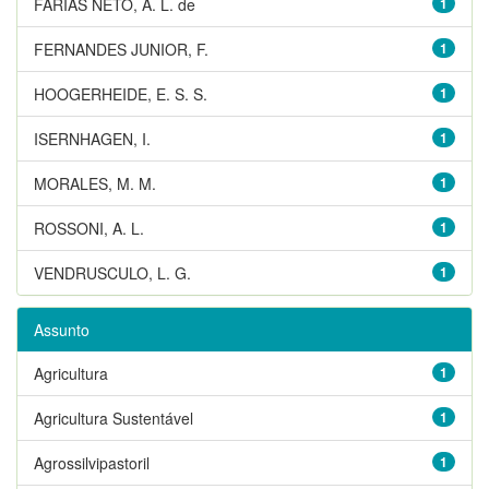
FARIAS NETO, A. L. de
1
FERNANDES JUNIOR, F.
1
HOOGERHEIDE, E. S. S.
1
ISERNHAGEN, I.
1
MORALES, M. M.
1
ROSSONI, A. L.
1
VENDRUSCULO, L. G.
1
Assunto
Agricultura
1
Agricultura Sustentável
1
Agrossilvipastoril
1