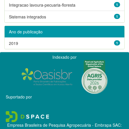
Integracao lavoura-pecuaria-floresta
1
Sistemas integrados
1
Ano de publicação
2019
1
Indexado por
Suportado por
Empresa Brasileira de Pesquisa Agropecuária - Embrapa
SAC: