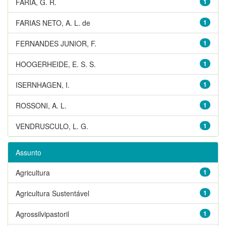
FARIA, G. R.
1
FARIAS NETO, A. L. de
1
FERNANDES JUNIOR, F.
1
HOOGERHEIDE, E. S. S.
1
ISERNHAGEN, I.
1
ROSSONI, A. L.
1
VENDRUSCULO, L. G.
1
Assunto
Agricultura
1
Agricultura Sustentável
1
Agrossilvipastoril
1