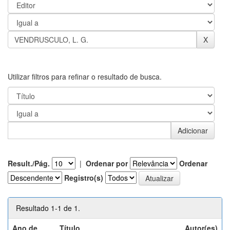
Utilizar filtros para refinar o resultado de busca.
Result./Pág.
|
Ordenar por
Ordenar
Registro(s)
Resultado 1-1 de 1.
Ano de
Título
Autor(es)