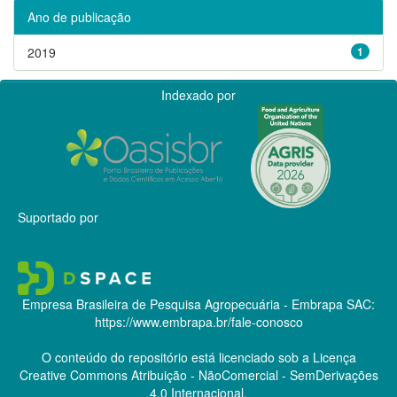
Ano de publicação
2019
1
Indexado por
Suportado por
Empresa Brasileira de Pesquisa Agropecuária - Embrapa
SAC:
https://www.embrapa.br/fale-conosco
O conteúdo do repositório está licenciado sob a Licença
Creative Commons
Atribuição - NãoComercial - SemDerivações
4.0 Internacional.