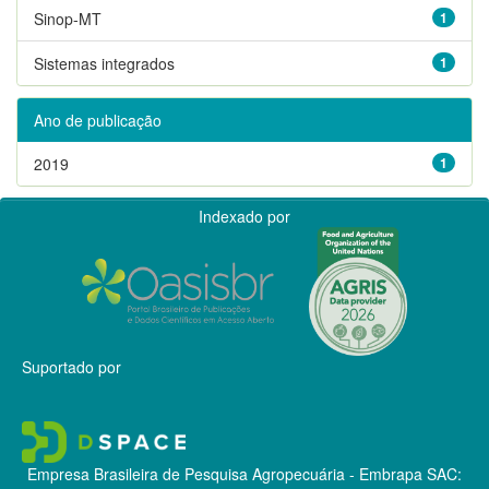
Sinop-MT
1
Sistemas integrados
1
Ano de publicação
2019
1
Indexado por
Suportado por
Empresa Brasileira de Pesquisa Agropecuária - Embrapa
SAC: