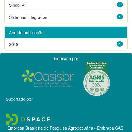
Sinop-MT
1
Sistemas integrados
1
Ano de publicação
2019
1
Indexado por
Suportado por
Empresa Brasileira de Pesquisa Agropecuária - Embrapa
SAC: