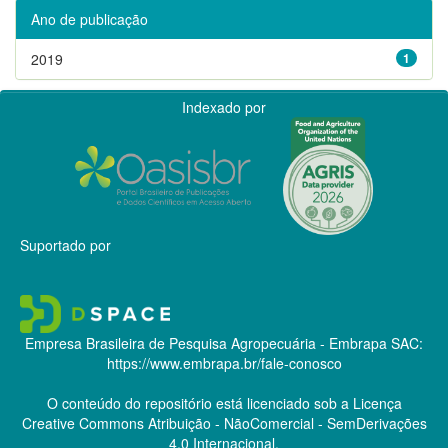
Ano de publicação
2019
1
Indexado por
Suportado por
Empresa Brasileira de Pesquisa Agropecuária - Embrapa
SAC:
https://www.embrapa.br/fale-conosco
O conteúdo do repositório está licenciado sob a Licença
Creative Commons
Atribuição - NãoComercial - SemDerivações
4.0 Internacional.