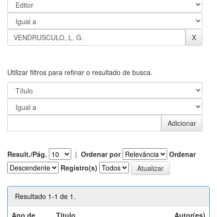
Utilizar filtros para refinar o resultado de busca.
Result./Pág.
|
Ordenar por
Ordenar
Registro(s)
Resultado 1-1 de 1.
Ano de
Título
Autor(es)