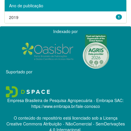
Ano de publicação
2019
1
Indexado por
Suportado por
Empresa Brasileira de Pesquisa Agropecuária - Embrapa
SAC:
https://www.embrapa.br/fale-conosco
O conteúdo do repositório está licenciado sob a Licença
Creative Commons
Atribuição - NãoComercial - SemDerivações
4.0 Internacional.