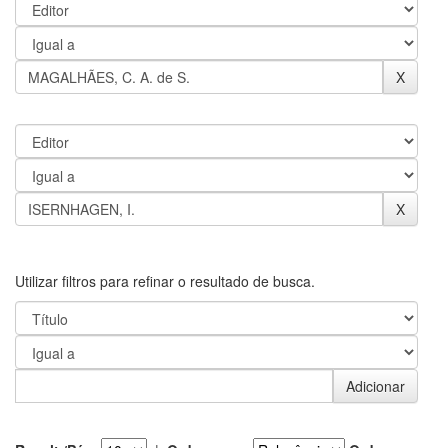
Utilizar filtros para refinar o resultado de busca.