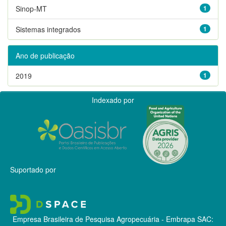
Sinop-MT
1
Sistemas integrados
1
Ano de publicação
2019
1
Indexado por
Suportado por
Empresa Brasileira de Pesquisa Agropecuária - Embrapa
SAC: