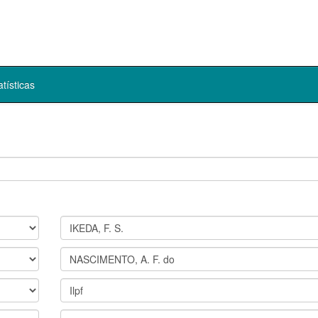
atísticas