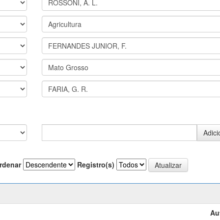
rdenar
Registro(s)
Au