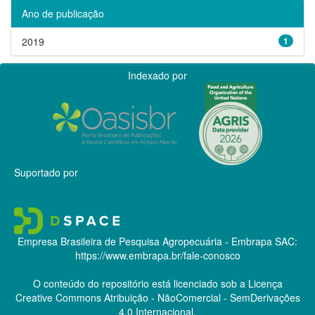
Ano de publicação
2019
1
Indexado por
Suportado por
Empresa Brasileira de Pesquisa Agropecuária - Embrapa
SAC:
https://www.embrapa.br/fale-conosco
O conteúdo do repositório está licenciado sob a Licença
Creative Commons
Atribuição - NãoComercial - SemDerivações
4.0 Internacional.