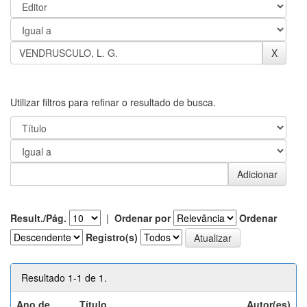
Utilizar filtros para refinar o resultado de busca.
Result./Pág.
|
Ordenar por
Ordenar
Registro(s)
Resultado 1-1 de 1.
Ano de
Título
Autor(es)