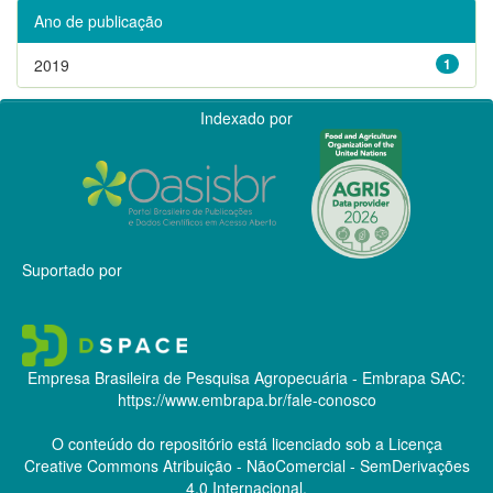
Ano de publicação
2019
1
Indexado por
Suportado por
Empresa Brasileira de Pesquisa Agropecuária - Embrapa
SAC:
https://www.embrapa.br/fale-conosco
O conteúdo do repositório está licenciado sob a Licença
Creative Commons
Atribuição - NãoComercial - SemDerivações
4.0 Internacional.