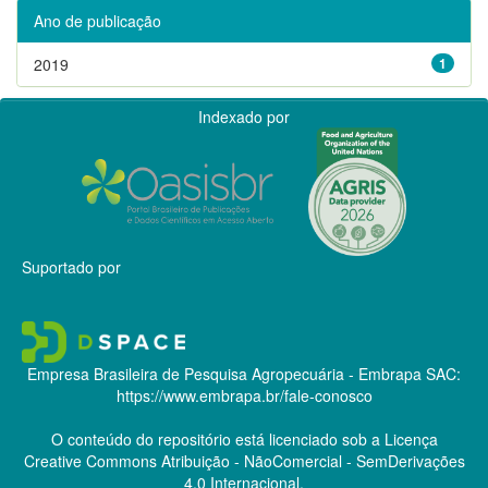
Ano de publicação
2019
1
Indexado por
Suportado por
Empresa Brasileira de Pesquisa Agropecuária - Embrapa
SAC:
https://www.embrapa.br/fale-conosco
O conteúdo do repositório está licenciado sob a Licença
Creative Commons
Atribuição - NãoComercial - SemDerivações
4.0 Internacional.