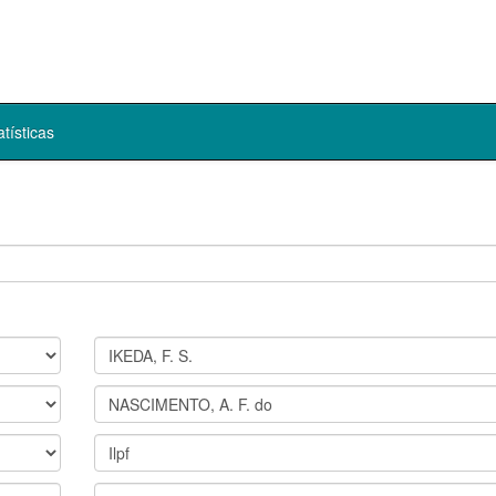
atísticas