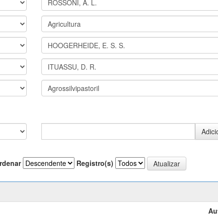
rdenar
Registro(s)
Au