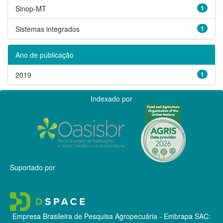
Sinop-MT
1
Sistemas integrados
1
Ano de publicação
2019
1
Indexado por
Suportado por
Empresa Brasileira de Pesquisa Agropecuária - Embrapa
SAC: