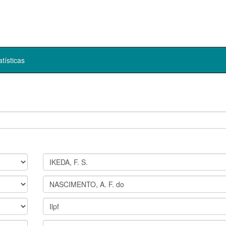
atísticas