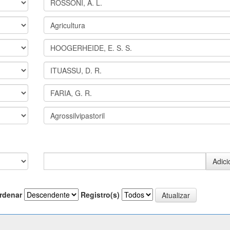
rdenar
Registro(s)