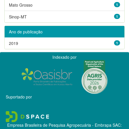
Mato Grosso
1
Sinop-MT
1
Ano de publicação
2019
1
Indexado por
Suportado por
Empresa Brasileira de Pesquisa Agropecuária - Embrapa
SAC: