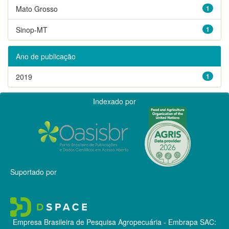
Mato Grosso
1
Sinop-MT
1
Ano de publicação
2019
1
Indexado por
Suportado por
Empresa Brasileira de Pesquisa Agropecuária - Embrapa
SAC: