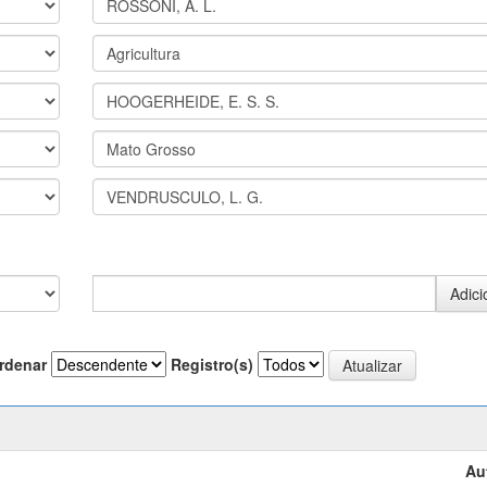
rdenar
Registro(s)
Au