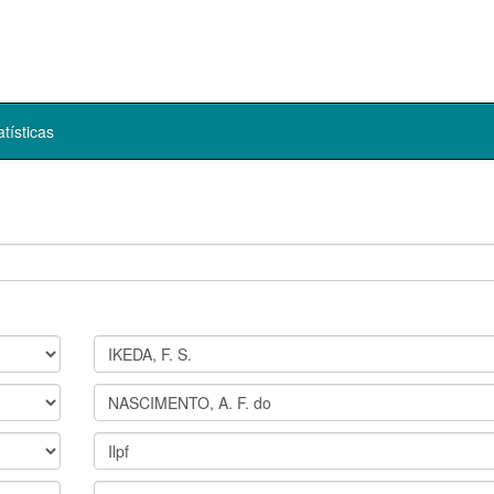
atísticas