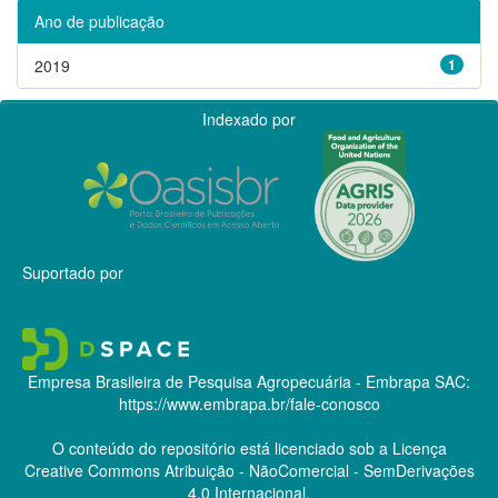
Ano de publicação
2019
1
Indexado por
Suportado por
Empresa Brasileira de Pesquisa Agropecuária - Embrapa
SAC:
https://www.embrapa.br/fale-conosco
O conteúdo do repositório está licenciado sob a Licença
Creative Commons
Atribuição - NãoComercial - SemDerivações
4.0 Internacional.