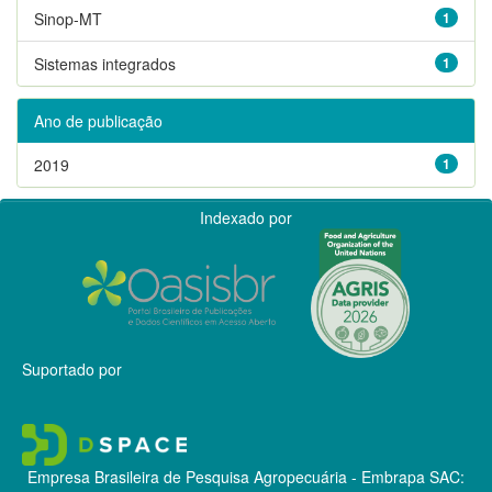
Sinop-MT
1
Sistemas integrados
1
Ano de publicação
2019
1
Indexado por
Suportado por
Empresa Brasileira de Pesquisa Agropecuária - Embrapa
SAC: