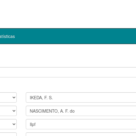
atísticas