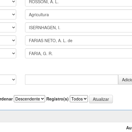
rdenar
Registro(s)
Au