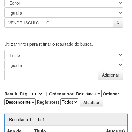
Utilizar filtros para refinar o resultado de busca.
Result./Pág.
|
Ordenar por
Ordenar
Registro(s)
Resultado 1-1 de 1.
Ano de
Título
Autor(es)