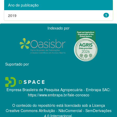
Ano de publicação
2019
1
Indexado por
Suportado por
Empresa Brasileira de Pesquisa Agropecuária - Embrapa
SAC:
https://www.embrapa.br/fale-conosco
O conteúdo do repositório está licenciado sob a Licença
Creative Commons
Atribuição - NãoComercial - SemDerivações
4.0 Internacional.