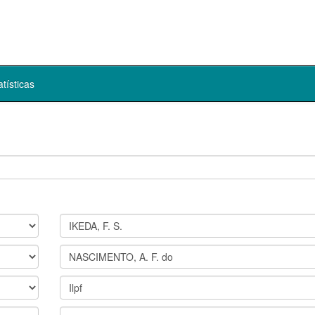
atísticas