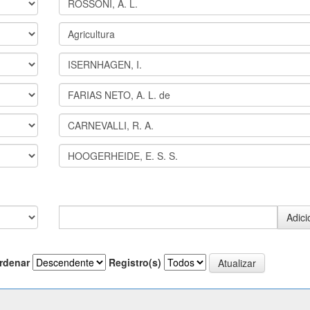
rdenar
Registro(s)