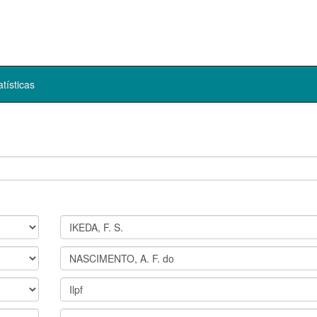
atísticas