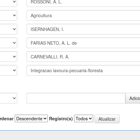
rdenar
Registro(s)