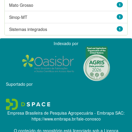
Mato Grosso
1
Sinop-MT
1
Sistemas integrados
1
Indexado por
Suportado por
Empresa Brasileira de Pesquisa Agropecuária - Embrapa
SAC:
https://www.embrapa.br/fale-conosco
O conteúdo do repositório está licenciado sob a Licença