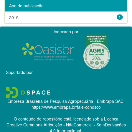
Ano de publicação
2019
1
Indexado por
Suportado por
Empresa Brasileira de Pesquisa Agropecuária - Embrapa
SAC:
https://www.embrapa.br/fale-conosco
O conteúdo do repositório está licenciado sob a Licença
Creative Commons
Atribuição - NãoComercial - SemDerivações
4.0 Internacional.