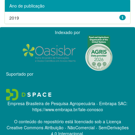
Ano de publicação
2019
1
Indexado por
Suportado por
Empresa Brasileira de Pesquisa Agropecuária - Embrapa
SAC:
https://www.embrapa.br/fale-conosco
O conteúdo do repositório está licenciado sob a Licença
Creative Commons
Atribuição - NãoComercial - SemDerivações
4.0 Internacional.