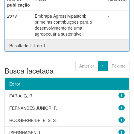
publicação
2019
Embrapa Agrossilvipastoril:
-
primeiras contribuições para o
desenvolvimento de uma
agropecuária sustentável.
Resultado 1-1 de 1.
Anterior
1
Póximo
Busca facetada
Editor
FARIA, G. R.
1
FERNANDES JUNIOR, F.
1
HOOGERHEIDE, E. S. S.
1
ISERNHAGEN, I.
1