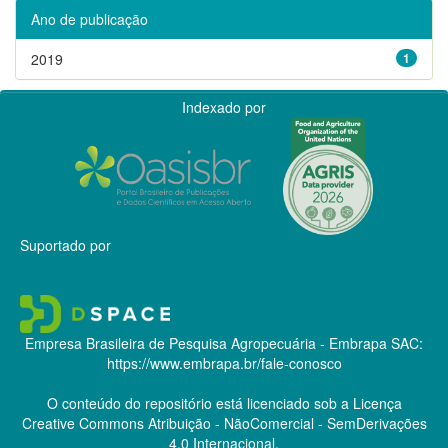
Ano de publicação
2019
1
Indexado por
Suportado por
Empresa Brasileira de Pesquisa Agropecuária - Embrapa
SAC:
https://www.embrapa.br/fale-conosco
O conteúdo do repositório está licenciado sob a Licença
Creative Commons
Atribuição - NãoComercial - SemDerivações
4.0 Internacional.