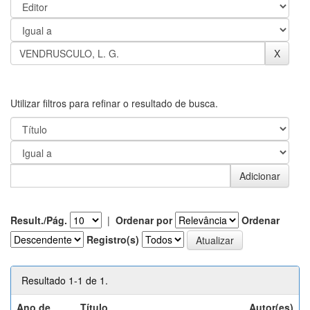
Utilizar filtros para refinar o resultado de busca.
Result./Pág.
|
Ordenar por
Ordenar
Registro(s)
Resultado 1-1 de 1.
Ano de
Título
Autor(es)