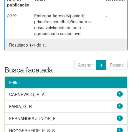
publicação
2019
Embrapa Agrossilvipastoril:
-
primeiras contribuições para o
desenvolvimento de uma
agropecuária sustentável.
Resultado 1-1 de 1.
Anterior
1
Póximo
Busca facetada
Editor
CARNEVALLI, R. A.
1
FARIA, G. R.
1
FERNANDES JUNIOR, F.
1
HOOGERHEIDE, E. S. S.
1