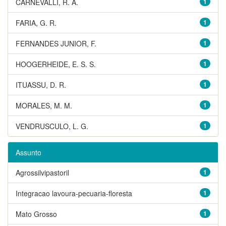
CARNEVALLI, R. A.
1
FARIA, G. R.
1
FERNANDES JUNIOR, F.
1
HOOGERHEIDE, E. S. S.
1
ITUASSU, D. R.
1
MORALES, M. M.
1
VENDRUSCULO, L. G.
1
Assunto
Agrossilvipastoril
1
Integracao lavoura-pecuaria-floresta
1
Mato Grosso
1