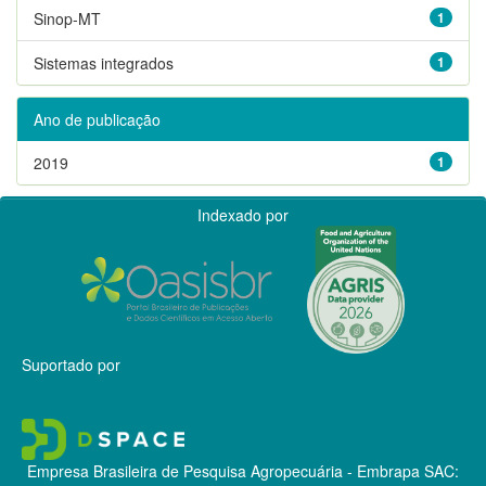
Sinop-MT
1
Sistemas integrados
1
Ano de publicação
2019
1
Indexado por
Suportado por
Empresa Brasileira de Pesquisa Agropecuária - Embrapa
SAC: