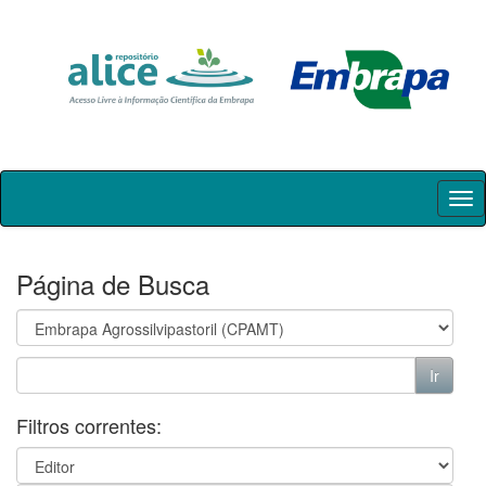
Skip
navigation
Página de Busca
Filtros correntes: