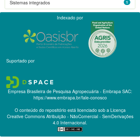
Sistemas integrados
1
Indexado por
Suportado por
Empresa Brasileira de Pesquisa Agropecuária - Embrapa
SAC:
https://www.embrapa.br/fale-conosco
O conteúdo do repositório está licenciado sob a Licença
Creative Commons
Atribuição - NãoComercial - SemDerivações
4.0 Internacional.