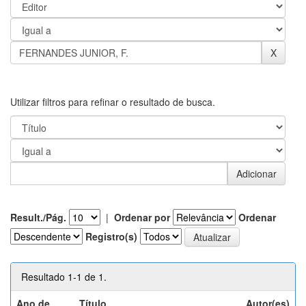
Utilizar filtros para refinar o resultado de busca.
Result./Pág.
|
Ordenar por
Ordenar
Registro(s)
Resultado 1-1 de 1.
Ano de
Título
Autor(es)