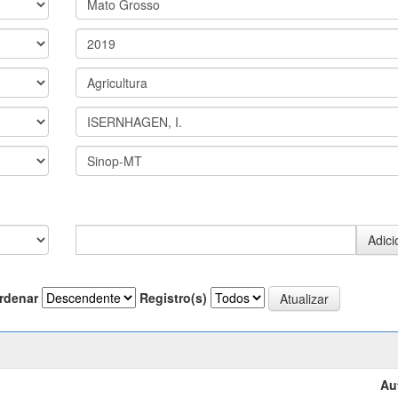
rdenar
Registro(s)
Au