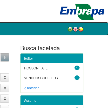
Busca facetada
Editor
ROSSONI, A. L.
1
VENDRUSCULO, L. G.
1
< anterior
Assunto