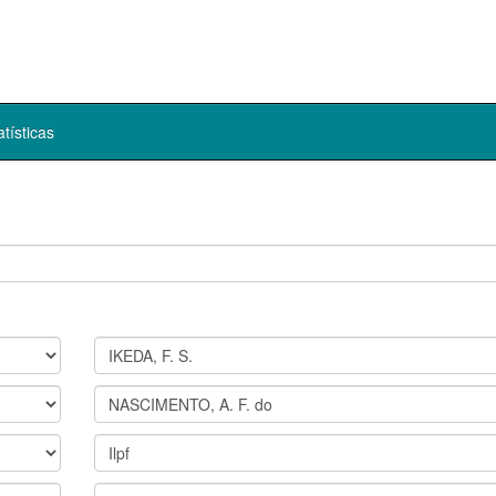
atísticas