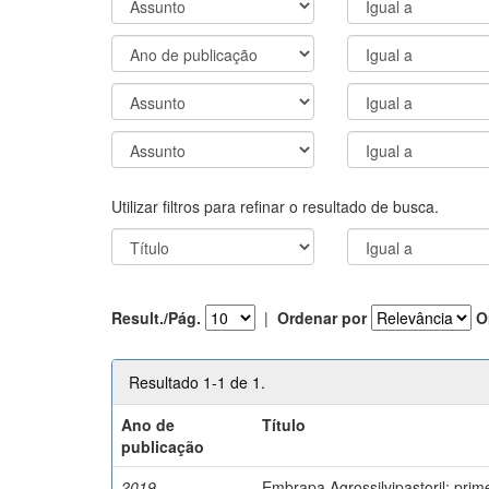
Utilizar filtros para refinar o resultado de busca.
Result./Pág.
|
Ordenar por
O
Resultado 1-1 de 1.
Ano de
Título
publicação
2019
Embrapa Agrossilvipastoril: pri