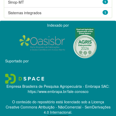
Sinop-MT
1
Sistemas integrados
1
Indexado por
Suportado por
Empresa Brasileira de Pesquisa Agropecuária - Embrapa
SAC:
https://www.embrapa.br/fale-conosco
O conteúdo do repositório está licenciado sob a Licença
Creative Commons
Atribuição - NãoComercial - SemDerivações
4.0 Internacional.