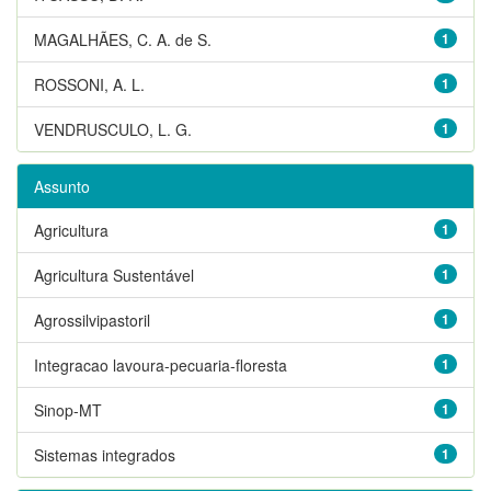
MAGALHÃES, C. A. de S.
1
ROSSONI, A. L.
1
VENDRUSCULO, L. G.
1
Assunto
Agricultura
1
Agricultura Sustentável
1
Agrossilvipastoril
1
Integracao lavoura-pecuaria-floresta
1
Sinop-MT
1
Sistemas integrados
1