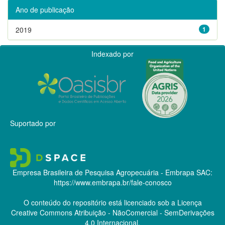
Ano de publicação
2019
1
Indexado por
Suportado por
Empresa Brasileira de Pesquisa Agropecuária - Embrapa
SAC:
https://www.embrapa.br/fale-conosco
O conteúdo do repositório está licenciado sob a Licença
Creative Commons
Atribuição - NãoComercial - SemDerivações
4.0 Internacional.