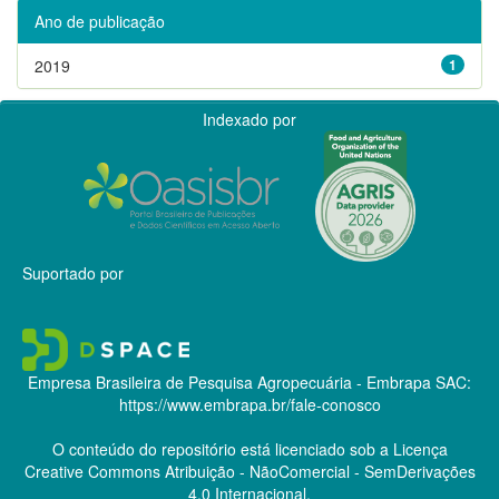
Ano de publicação
2019
1
Indexado por
Suportado por
Empresa Brasileira de Pesquisa Agropecuária - Embrapa
SAC:
https://www.embrapa.br/fale-conosco
O conteúdo do repositório está licenciado sob a Licença
Creative Commons
Atribuição - NãoComercial - SemDerivações
4.0 Internacional.