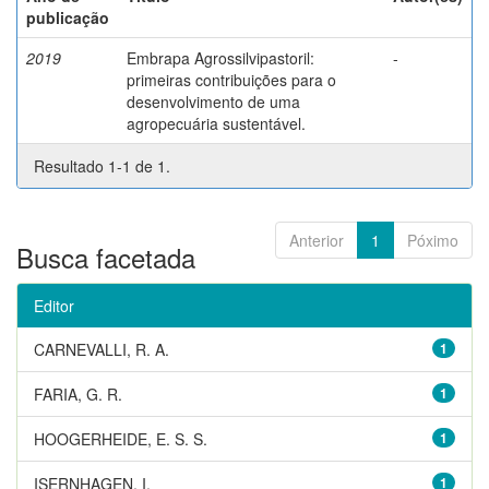
publicação
2019
Embrapa Agrossilvipastoril:
-
primeiras contribuições para o
desenvolvimento de uma
agropecuária sustentável.
Resultado 1-1 de 1.
Anterior
1
Póximo
Busca facetada
Editor
CARNEVALLI, R. A.
1
FARIA, G. R.
1
HOOGERHEIDE, E. S. S.
1
ISERNHAGEN, I.
1