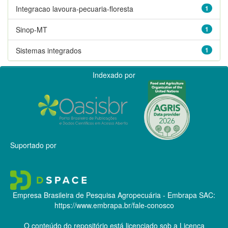
Integracao lavoura-pecuaria-floresta
1
Sinop-MT
1
Sistemas integrados
1
Indexado por
Suportado por
Empresa Brasileira de Pesquisa Agropecuária - Embrapa
SAC:
https://www.embrapa.br/fale-conosco
O conteúdo do repositório está licenciado sob a Licença