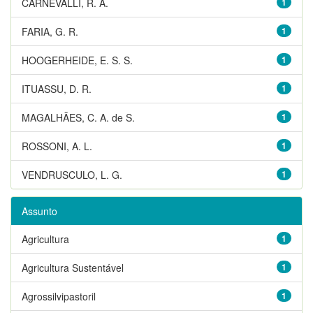
CARNEVALLI, R. A.
1
FARIA, G. R.
1
HOOGERHEIDE, E. S. S.
1
ITUASSU, D. R.
1
MAGALHÃES, C. A. de S.
1
ROSSONI, A. L.
1
VENDRUSCULO, L. G.
1
Assunto
Agricultura
1
Agricultura Sustentável
1
Agrossilvipastoril
1